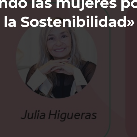
ndo las mujeres p
 la Sostenibilidad»