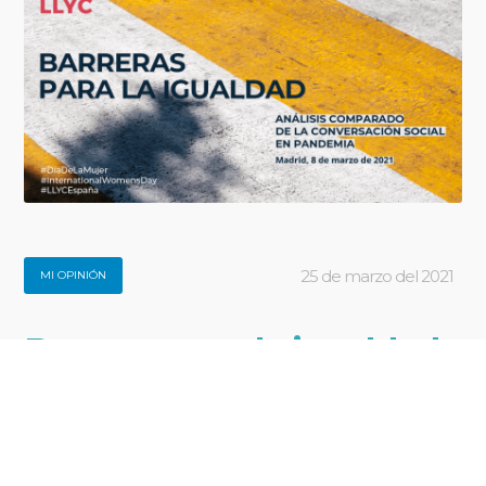
25 de marzo del 2021
MI OPINIÓN
Barreras para la igualdad
en España: análisis
comparado de la