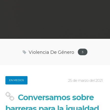
Violencia De Género
3
25 de marzo del 2021
EN MEDIOS
Conversamos sobre
barreras para la igualdad