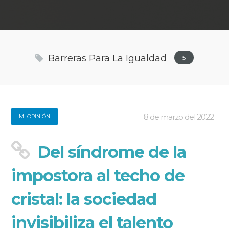
Barreras Para La Igualdad
5
8 de marzo del 2022
MI OPINIÓN
Del síndrome de la
impostora al techo de
cristal: la sociedad
invisibiliza el talento