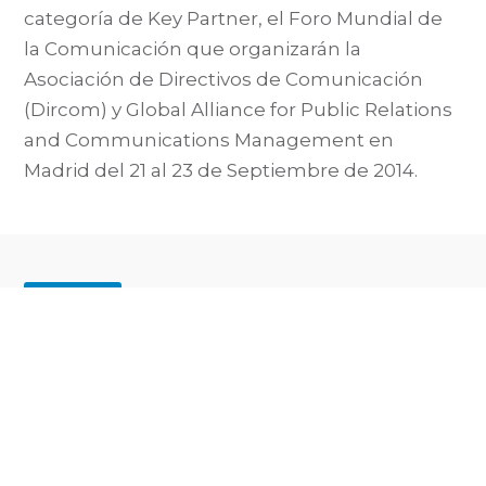
categoría de Key Partner, el Foro Mundial de
la Comunicación que organizarán la
Asociación de Directivos de Comunicación
(Dircom) y Global Alliance for Public Relations
and Communications Management en
Madrid del 21 al 23 de Septiembre de 2014.
22 de mayo del 2014
EN MEDIOS
Llorente & Cuenca,
patrocinador del Foro
Mundial de la