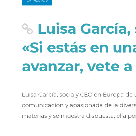
EN MEDIOS
Luisa García,
«Si estás en u
avanzar, vete a
Luisa García, socia y CEO en Europa de 
comunicación y apasionada de la diversi
materias y se muestra dispuesta, ella per