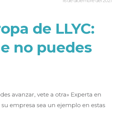
16 de diciembre del 2021
ropa de LLYC:
ue no puedes
des avanzar, vete a otra» Experta en
ue su empresa sea un ejemplo en estas