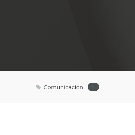
Comunicación
5