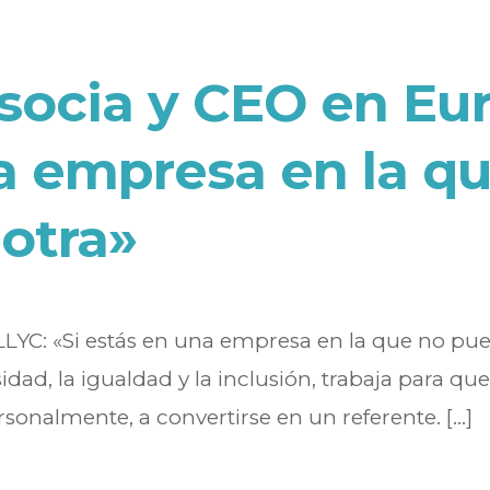
 socia y CEO en Eu
na empresa en la q
 otra»
LLYC: «Si estás en una empresa en la que no pue
dad, la igualdad y la inclusión, trabaja para q
sonalmente, a convertirse en un referente. [...]