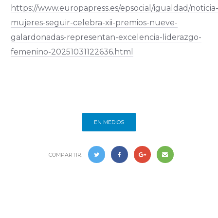
https://www.europapress.es/epsocial/igualdad/noticia
mujeres-seguir-celebra-xii-premios-nueve-
galardonadas-representan-excelencia-liderazgo-
femenino-20251031122636.html
EN MEDIOS
COMPARTIR: