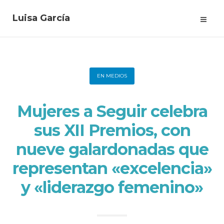
Luisa García
EN MEDIOS
Mujeres a Seguir celebra
sus XII Premios, con
nueve galardonadas que
representan «excelencia»
y «liderazgo femenino»