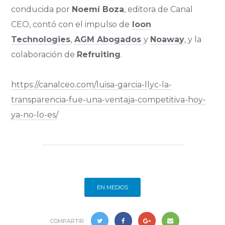
conducida por
Noemí Boza
, editora de Canal
CEO, contó con el impulso de
Ioon
Technologies
,
AGM Abogados
y
Noaway
, y la
colaboración de
Refruiting
.
https://canalceo.com/luisa-garcia-llyc-la-
transparencia-fue-una-ventaja-competitiva-hoy-
ya-no-lo-es/
EN MEDIOS
COMPARTIR: