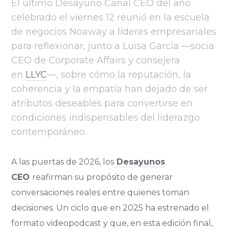
El último Desayuno Canal CEO del año
celebrado el viernes 12 reunió en la escuela
de negocios Noaway a líderes empresariales
para reflexionar, junto a Luisa García —socia
CEO de Corporate Affairs y consejera
en
LLYC
—, sobre cómo la reputación, la
coherencia y la empatía han dejado de ser
atributos deseables para convertirse en
condiciones indispensables del liderazgo
contemporáneo.
A las puertas de 2026, los
Desayunos
CEO
reafirman su propósito de generar
conversaciones reales entre quienes toman
decisiones. Un ciclo que en 2025 ha estrenado el
formato videopodcast y que, en esta edición final,