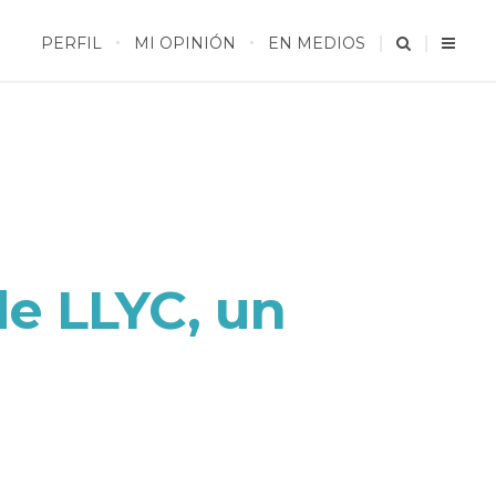
PERFIL
MI OPINIÓN
EN MEDIOS
de LLYC, un