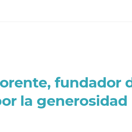
lorente, fundador 
por la generosidad