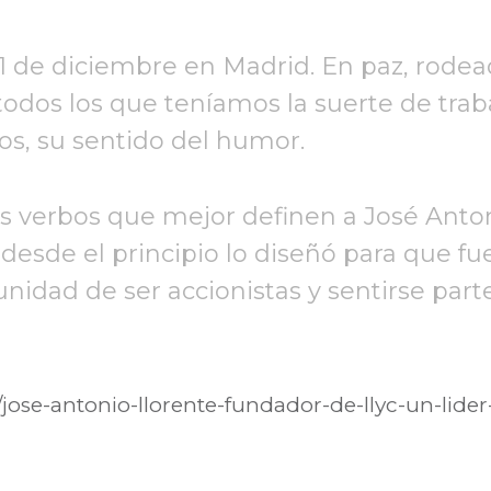
31 de diciembre en Madrid. En paz, rodead
dos los que teníamos la suerte de trabaja
, su sentido del humor.
s verbos que mejor definen a José Anton
desde el principio lo diseñó para que fu
unidad de ser accionistas y sentirse par
/jose-antonio-llorente-fundador-de-llyc-un-lid