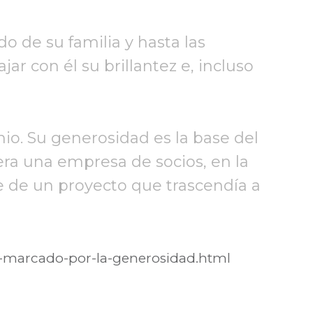
o de su familia y hasta las
r con él su brillantez e, incluso
io. Su generosidad es la base del
era una empresa de socios, en la
te de un proyecto que trascendía a
er-marcado-por-la-generosidad.html