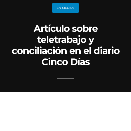
EN MEDIOS
Artículo sobre
teletrabajo y
conciliación en el diario
Cinco Días
El retorno a las oficinas plantea el
riesgo de pérdida de espacio público